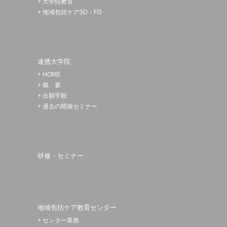
+
大学院教育
+
地域包括ケアSD・FD
連携大学院
+
HOME
+
概 要
+
出願手順
+
過去の開催セミナー
研修・セミナー
地域包括ケア教育センター
+
センター業務