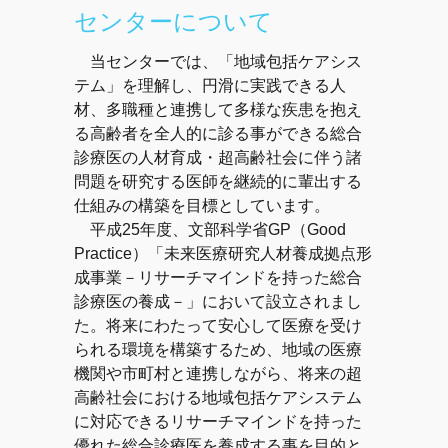
センターについて
当センターでは、「地域包括ケアシス
テム」を理解し、円滑に実践できる人
材、多職種と連携して多様な疾患を抱え
る高齢者を全人的に診る事ができる総合
診療医の人材育成・超高齢社会に伴う諸
問題を研究する医師を継続的に輩出する
仕組みの構築を目標としています。
平成25年度、文部科学省GP（Good
Practice）「未来医療研究人材養成拠点形
成事業－リサーチマインドを持った総合
診療医の養成－」において設立されまし
た。将来にわたって安心して医療を受け
られる環境を構築するため、地域の医療
機関や市町村と連携しながら、将来の超
高齢社会における地域包括ケアシステム
に対応できるリサーチマインドを持った
優れた総合診療医を養成する事を目的と