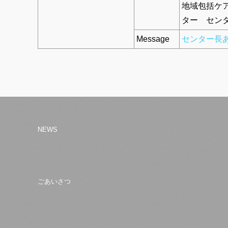
地域包括ケ
ター セン
Message
センター長
NEWS
ごあいさつ