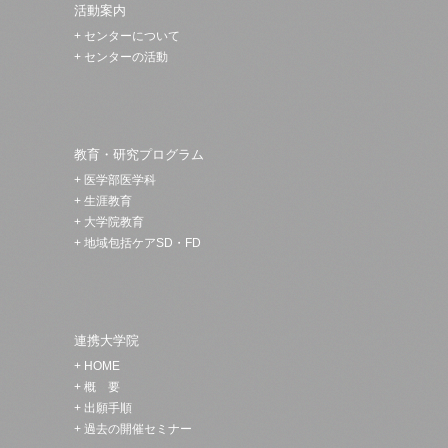
活動案内
+
センターについて
+
センターの活動
教育・研究プログラム
+
医学部医学科
+
生涯教育
+
大学院教育
+
地域包括ケアSD・FD
連携大学院
+
HOME
+
概 要
+
出願手順
+
過去の開催セミナー