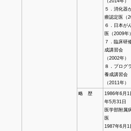
（2014年）
５．消化器
療認定医（2
６．日本が
医（2009年
７．臨床研
成講習会
（2002年）
８．プログ
養成講習会
（2011年）
略 歴
1986年6月1
年5月31日
医学部附属
医
1987年6月1