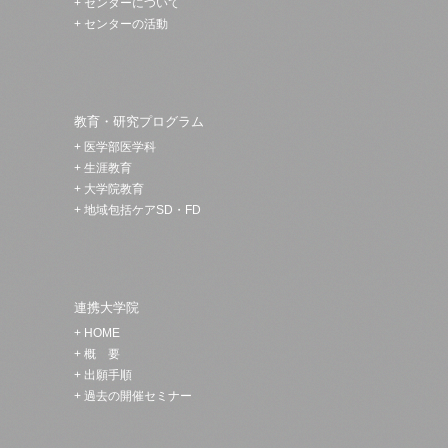
+
センターについて
+
センターの活動
教育・研究プログラム
+
医学部医学科
+
生涯教育
+
大学院教育
+
地域包括ケアSD・FD
連携大学院
+
HOME
+
概 要
+
出願手順
+
過去の開催セミナー