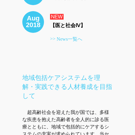
NEW
Aug
2018
【医と社会Ⅳ】
>>
News一覧へ
地域包括ケアシステムを理
解・実践できる人材養成を目指
して
超高齢社会を迎えた我が国では、多様
な疾患を抱えた高齢者を全人的に診る医
療とともに、地域で包括的にケアするシ
ステムの充実が求められています。当セ