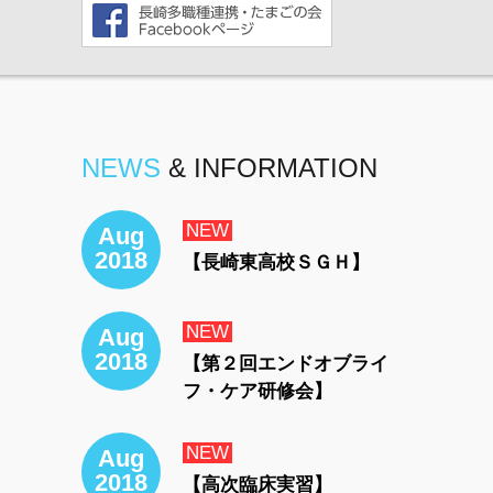
NEWS
& INFORMATION
NEW
Aug
2018
【長崎東高校ＳＧＨ】
NEW
Aug
2018
【第２回エンドオブライ
フ・ケア研修会】
NEW
Aug
2018
【高次臨床実習】