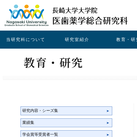
当研究科について
研究室紹介
教育・研
教育・研究
研究内容・シーズ集
業績集
学会賞等受賞者一覧