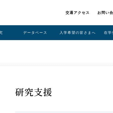
交通アクセス
お問い
究
データベース
入学希望の皆さまへ
在学
研究支援