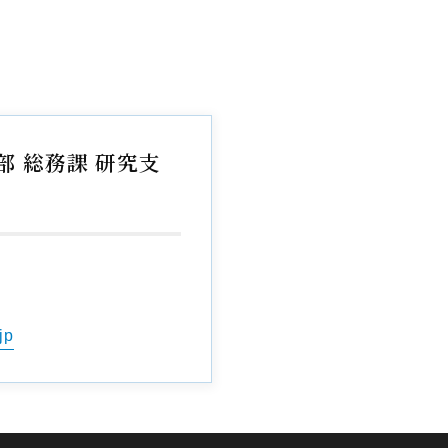
 総務課 研究支
jp