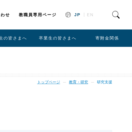
合わせ
教職員専用ページ
JP
EN
生の皆さまへ
卒業生の皆さまへ
寄附金関係
トップページ
教育・研究
研究支援