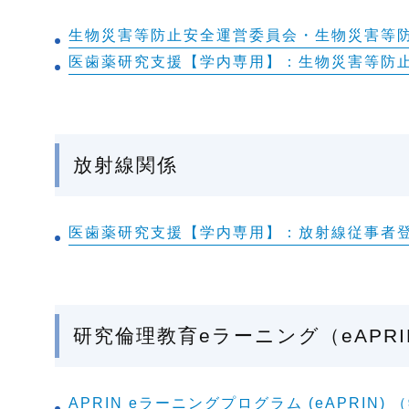
生物災害等防止安全運営委員会・生物災害等防
医歯薬研究支援【学内専用】：生物災害等防
放射線関係
医歯薬研究支援【学内専用】：放射線従事者
研究倫理教育eラーニング（eAPR
APRIN eラーニングプログラム (eAPRIN) 