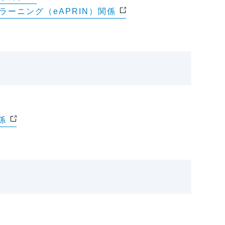
ーニング（eAPRIN）関係
係