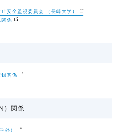
止安全監視委員会 （長崎大学）
止関係
登録関係
IN）関係
（学外）