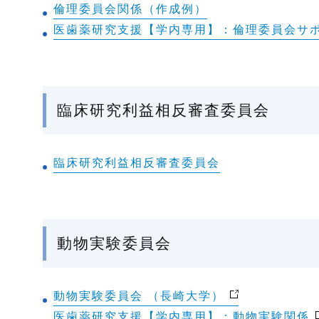
倫理委員会関係（作成例）
医歯薬研究支援【学内専用】：倫理委員会サ
臨床研究利益相反審査委員会
臨床研究利益相反審査委員会
動物実験委員会
動物実験委員会 （長崎大学）
医歯薬研究支援【学内専用】：動物実験関係