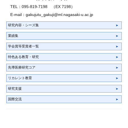
TEL：095-819-7198 （EX 7198）
E-mail：
gakujutu_gakuji@ml.nagasaki-u.ac.jp
研究内容・シーズ集
業績集
学会賞等受賞者一覧
特色ある教育・研究
先導医療研究コア
リカレント教育
研究支援
国際交流