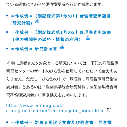
ている研究に合わせて適宜変更等を行い作成願います。
＝作成例＝【別記様式第1号の1】倫理審査申請書
(研究計画)
＝作成例＝【別記様式第1号の2】倫理審査申請書
（他の機関等の試料・情報の利用）
＝作成例＝ 研究計画書
※ 特に患者さんを対象とする研究については，下記の病院臨床
研究センターのサイトのひな形を使用していただいて差支えあ
りません。ただし，ひな形の中で「病院長，病院臨床研究倫理
委員会」とあるのは「医歯薬学総合研究科長，医歯薬学総合研
究科倫理委員会」に書き換えをお願いします。
https://www.mh.nagasaki-
u.ac.jp/committee/rinri/hospital_appli.html
＝作成例＝ 対象者用説明文書及び同意書・同意撤