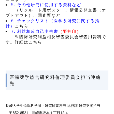
5. その他研究に使用する資料など
（リクルート用ポスター、情報公開文書（オ
プトアウト）、調査票など
6. チェックリスト（医学系研究に関する指
針）
こちら
7. 利益相反自己申告書
（要押印）
※臨床研究利益相反審査委員会審査用資料で
す。詳細は
こちら
医歯薬学総合研究科倫理委員会担当連絡
先
長崎大学生命医科学域・研究所事務部 総務課 研究支援担当
〒852-8521 長崎市坂本１丁目12-4