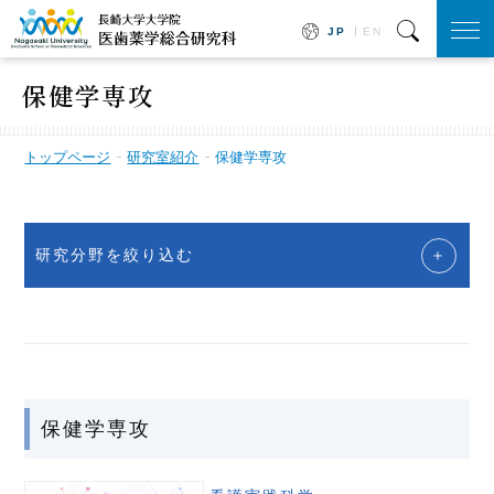
JP
EN
togg
navi
保健学専攻
トップページ
研究室紹介
保健学専攻
研究分野を絞り込む
保健学専攻