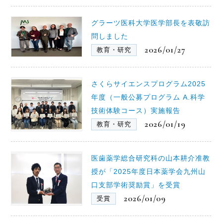
グラーツ医科大学医学部長を表敬訪
問しました
2026/01/27
教育・研究
さくらサイエンスプログラム2025
年度（一般公募プログラム A.科学
技術体験コース）実施報告
2026/01/19
教育・研究
医歯薬学総合研究科の山本耕介准教
授が「2025年度日本薬学会九州山
口支部学術奨励賞」を受賞
2026/01/09
受賞