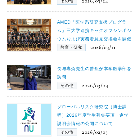
2026/03/24
その他
AMED「医学系研究支援プログラ
ム」三大学連携キックオフシンポジ
ウムおよび実務者意見交換会を開催
2026/03/11
教育・研究
長与専斎先生の曾孫が本学医学部を
訪問
2026/03/04
その他
グローバルリスク研究院（博士課
程）2026年度学生募集要項・進学
説明会情報の公開について
2026/02/03
その他