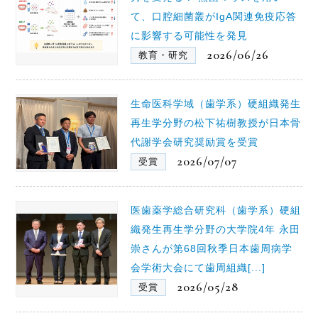
て、口腔細菌叢がIgA関連免疫応答
に影響する可能性を発見
2026/06/26
教育・研究
生命医科学域（歯学系）硬組織発生
再生学分野の松下祐樹教授が日本骨
代謝学会研究奨励賞を受賞
2026/07/07
受賞
医歯薬学総合研究科（歯学系）硬組
織発生再生学分野の大学院4年 永田
崇さんが第68回秋季日本歯周病学
会学術大会にて歯周組織[...]
2026/05/28
受賞