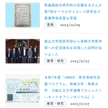
医歯薬総合研究科の近藤圭太さんが
第7回オーラルサイエンス研究会で
最優秀発表賞を受賞
2025/12/09
受賞
釜山大学校医学部から長崎大学医学
部への交流強化を目指した訪問があ
りました
2025/11/27
教育・研究
令和7年度『AMED「医学系研究支
援プログラム」長崎大学・島根大
学・大阪公立大学連携プロジェクト
―キックオフシンポジウム[...]
2025/11/27
教育・研究