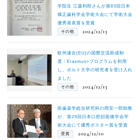
学院生 江森利郎さんが第83回日本
矯正歯科学会学術大会にて学術大会
優秀発表賞を受賞
2024/12/13
その他
欧州連合(EU)の国際交流助成制
度：Erasmus+プログラムを利用
し、ポルト大学の研究者を受け入れ
ました
2024/12/13
その他
医歯薬学総合研究科の岡安一郎助教
が、第29回日本口腔顔面痛学会学
術大会にて優秀ポスター賞を受賞
2024/12/10
受賞