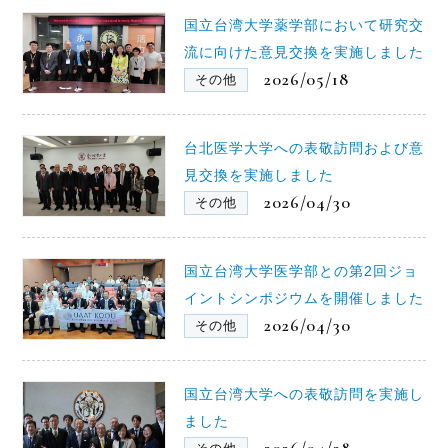
国立台湾大学薬学部において研究交
流に向けた意見交換を実施しました
2026/05/18
その他
台北医学大学への表敬訪問および意
見交換を実施しました
2026/04/30
その他
国立台湾大学医学部との第2回ジョ
イントシンポジウムを開催しました
2026/04/30
その他
国立台湾大学への表敬訪問を実施し
ました