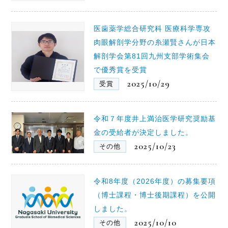
医歯薬学総合研究科 医療科学専攻
肉眼解剖学分野の糸瀬賢さんが日本
解剖学会第81回九州支部学術集会
で優秀賞を受賞
2025/10/29
受賞
令和７年度井上満治医学研究奨励基
金の受給者が決定しました。
2025/10/23
その他
令和8年度（2026年度）の募集要項
（博士課程・博士後期課程）を公開
しました。
2025/10/10
その他