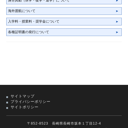
身分異動（休学・復学・退学）について
海外渡航について
入学料・授業料・奨学金について
各種証明書の発行について
サイトマップ
プライバシーポリシー
サイトポリシー
〒852-8523 長崎県長崎市坂本１丁目12-4