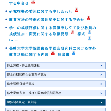
する申合せ
研究指導の委託に関する申し合わせ
教育方法の特例の適用変更に関する申合せ
学生の成績評価に関する異議申し立て及び教員の
成績追加・変更に関する取扱要領
様式
form
長崎大学大学院医歯薬学総合研究科における学外
教育活動に関する内規
届出書
博士課程・博士後期課程
博士前期課程 生命薬科学専攻
修士課程 保健学専攻
修士課程 災害・被ばく医療科学共同専攻
学務関連規定・規則等