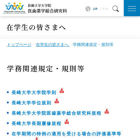
JP
EN
togg
navi
在学生の皆さまへ
トップページ
在学生の皆さまへ
学務関連規定・規則等
学務関連規定・規則等
長崎大学大学院学則
長崎大学学位規則
長崎大学大学院医歯薬学総合研究科規程
長崎大学長期履修規程
在学期間の特例の適用を受ける場合の評価基準等