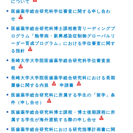
について
医歯薬学総合研究科学位審査に関する申し合わ
せ
医歯薬学総合研究科博士課程教育リーディングプ
ログラム「熱帯病・新興感染症制御グローバルリ
ーダー育成プログラム」における学位審査に関す
る指針
長崎大学大学院医歯薬学総合研究科学位審査規
程
長崎大学大学院医歯薬学総合研究科における長期
履修に関する内規
申請書
医歯薬学総合研究科に所属する学生の「留学」条
件（申し合せ）
医歯薬学総合研究科博士課程・博士後期課程に所
属する学生が海外渡航する際の申し合せ
医歯薬学総合研究科における研究指導計画書に関