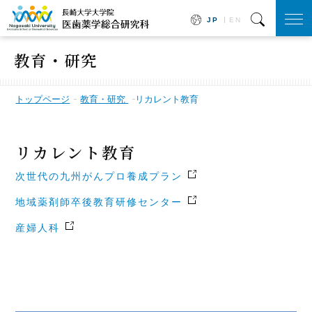
JP
EN
togg
navi
教育・研究
トップページ
教育・研究
リカレント教育
リカレント教育
次世代の九州がんプロ養成プラン
地域薬剤師卒後教育研修センター
産婦人科