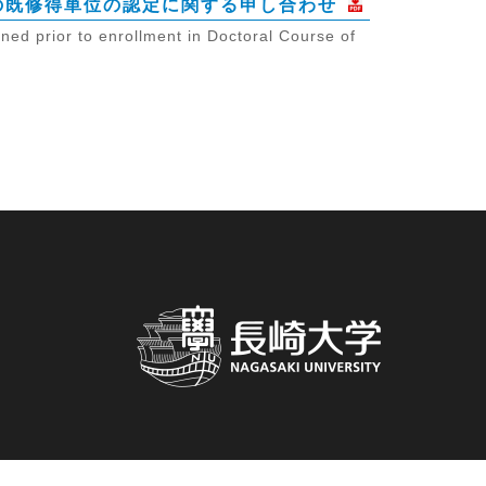
の既修得単位の認定に関する申し合わせ
ned prior to enrollment in Doctoral Course of