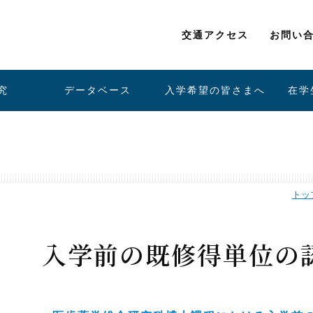
交通アクセス
お問い
究
データベース
入学希望の皆さまへ
在学
トッ
入学前の既修得単位の