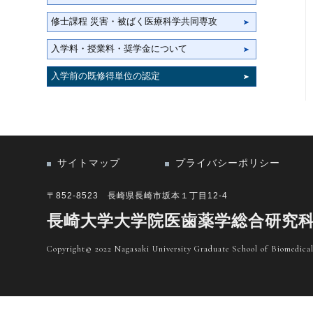
修士課程 災害・被ばく医療科学共同専攻
入学料・授業料・奨学金について
入学前の既修得単位の認定
サイトマップ
プライバシーポリシー
〒852-8523 長崎県長崎市坂本１丁目12-4
長崎大学大学院医歯薬学総合研究
Copyright© 2022 Nagasaki University Graduate School of Biomedical 