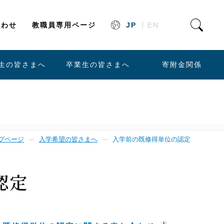
合わせ
教職員専用ページ
JP
EN
生の皆さまへ
卒業生の皆さまへ
寄附金関係
プページ
入学希望の皆さまへ
入学前の既修得単位の認定
認定