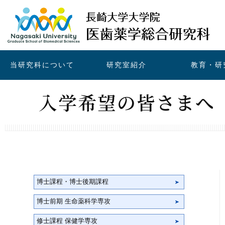
当研究科について
研究室紹介
教育・研
入学希望の皆さまへ
博士課程・博士後期課程
博士前期 生命薬科学専攻
修士課程 保健学専攻